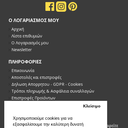
Ο ΛΟΓΑΡΙΑΣΜΟΣ ΜΟΥ
Αρχική
Λίστα επιθυμιών
Ο Λογαριασμός μου
Newsletter
ΠΛΗΡΟΦΟΡΙΕΣ
Επικοινωνία
Αποστολές και επιστροφές
Δηλωση Απορρητου - GDPR - Cookies
Τρόποι πληρωμής & Ασφάλεια συναλλαγών
Επιστροφές Προϊόντων
Πολιτική απορρήτου
Κλείσιμο
NEWSLETTER
Χρησιμοποιούμε cookies για να
εξασφαλίσουμε την καλύτερη δυνατή
Μείνετε ενημερωμένοι με νέα και προωθήσεις, εγγραφείτε