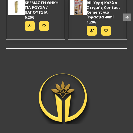
KΡΕΜΑΣΤΗ ΘΗΚΗ
Rill Υγρή Κόλλα
ΓΙΑ ΡΟΥΧΑ /
Στιγμής Contact
ΠΑΠΟΥΤΣΙΑ
Cement για
Ύφασμα 40ml
6,20€
1,20€