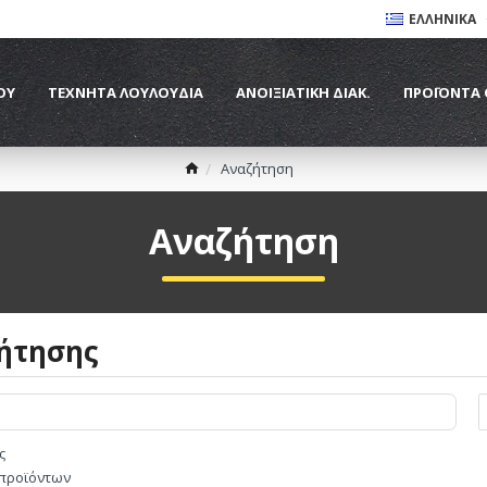
ΕΛΛΗΝΙΚΆ
ΟΥ
ΤΕΧΝΗΤΑ ΛΟΥΛΟΥΔΙΑ
ΑΝΟΙΞΙΑΤΙΚΗ ΔΙΑΚ.
ΠΡΟΪΌΝΤΑ
Αναζήτηση
Αναζήτηση
ήτησης
ς
 προϊόντων