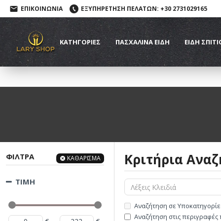
ΕΠΙΚΟΙΝΩΝΙΑ
ΕΞΥΠΗΡΕΤΗΣΗ ΠΕΛΑΤΩΝ: +30 2731029165
ΚΑΤΗΓΟΡΙΕΣ
ΠΑΣΧΑΛΙΝΆ ΕΊΔΗ
ΕΙΔΗ ΣΠΙΤΙ
Κριτήρια Αναζ
ΦΙΛΤΡΑ
ΚΑΘΑΡΙΣΜΑ
ΤΙΜΗ
Αναζήτηση σε Υποκατηγορίε
Αναζήτηση στις περιγραφές