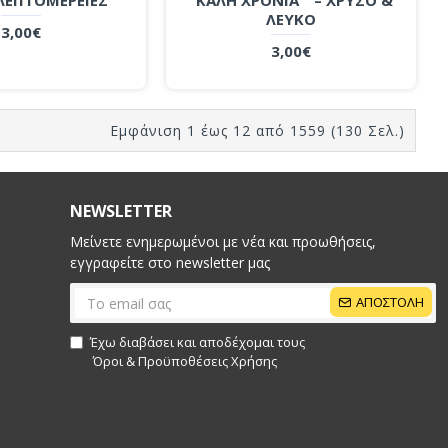
ΛΕΥΚΟ
3,00€
3,00€
Εμφάνιση 1 έως 12 από 1559 (130 Σελ.)
NEWSLETTER
Μείνετε ενημερωμένοι με νέα και προωθήσεις,
εγγραφείτε στο newsletter μας
ΑΠΟΣΤΟΛΗ
Έχω διαβάσει και αποδέχομαι τους
Όροι & Προϋποθέσεις Xρήσης