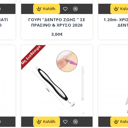
Καλάθι
Καλ
ΜΑΤΙ
ΓΟΥΡΙ “ΔΕΝΤΡΟ ΖΩΗΣ ” ΣΕ
1.20m- ΧΡ
Ο
ΠΡΑΣΙΝΟ & ΧΡΥΣΟ 2026
ΔΕΝ
3,00€
Μη Διαθέσιμο
Καλάθι
Καλ