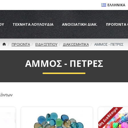
ΕΛΛΗΝΙΚΆ
ΟΥ
ΤΕΧΝΗΤΑ ΛΟΥΛΟΥΔΙΑ
ΑΝΟΙΞΙΑΤΙΚΗ ΔΙΑΚ.
ΠΡΟΪΌΝΤΑ
ΠΡΟΙΟΝΤΑ
ΕΙΔΗ ΣΠΙΤΙΟΥ
ΔΙΑΚΟΣΜΗΤΙΚΑ
ΑΜΜΟΣ - ΠΕΤΡΕΣ
ΑΜΜΟΣ - ΠΕΤΡΕΣ
ϊόντων
Μη Διαθέσιμο