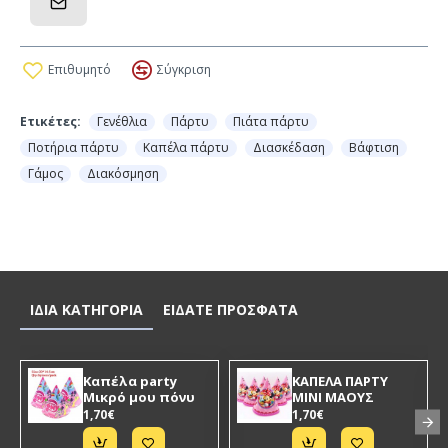
Επιθυμητό
Σύγκριση
Ετικέτες:
Γενέθλια
Πάρτυ
Πιάτα πάρτυ
Ποτήρια πάρτυ
Καπέλα πάρτυ
Διασκέδαση
Βάφτιση
Γάμος
Διακόσμηση
ΙΔΙΑ ΚΑΤΗΓΟΡΙΑ
ΕΙΔΑΤΕ ΠΡΟΣΦΑΤΑ
Καπέλα party
ΚΑΠΕΛΑ ΠΑΡΤΥ
Μικρό μου πόνυ
ΜΙΝΙ ΜΑΟΥΣ
1,70€
1,70€