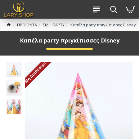
ΠΡΟΙΟΝΤΑ
ΕΙΔΗ ΠΑΡΤΥ
Καπέλα party πριγκίπισσες Disney
Καπέλα party πριγκίπισσες Disney
Μη Διαθέσιμο