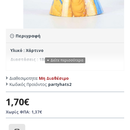
Περιγραφή
Υλικό : Χάρτινο
Διαστάσεις : 18cmx13cm
Τεμάχια : 10
Διαθεσιμοτητα:
Μη Διαθέσιμο
Κωδικός Προϊόντος:
partyhats2
1,70€
Χωρίς ΦΠΑ: 1,37€