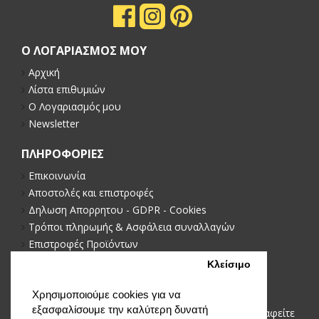
Ο ΛΟΓΑΡΙΑΣΜΟΣ ΜΟΥ
Αρχική
Λίστα επιθυμιών
Ο Λογαριασμός μου
Newsletter
ΠΛΗΡΟΦΟΡΙΕΣ
Επικοινωνία
Αποστολές και επιστροφές
Δηλωση Απορρητου - GDPR - Cookies
Τρόποι πληρωμής & Ασφάλεια συναλλαγών
Επιστροφές Προϊόντων
Πολιτική απορρήτου
Κλείσιμο
NEWSLETTER
Χρησιμοποιούμε cookies για να
εξασφαλίσουμε την καλύτερη δυνατή
Μείνετε ενημερωμένοι με νέα και προωθήσεις, εγγραφείτε