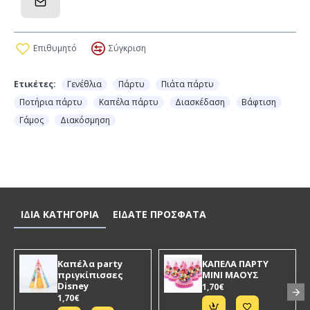
Επιθυμητό
Σύγκριση
Ετικέτες:
Γενέθλια
Πάρτυ
Πιάτα πάρτυ
Ποτήρια πάρτυ
Καπέλα πάρτυ
Διασκέδαση
Βάφτιση
Γάμος
Διακόσμηση
ΙΔΙΑ ΚΑΤΗΓΟΡΙΑ
ΕΙΔΑΤΕ ΠΡΟΣΦΑΤΑ
Καπέλα party
ΚΑΠΕΛΑ ΠΑΡΤΥ
πριγκίπισσες
ΜΙΝΙ ΜΑΟΥΣ
Disney
1,70€
1,70€