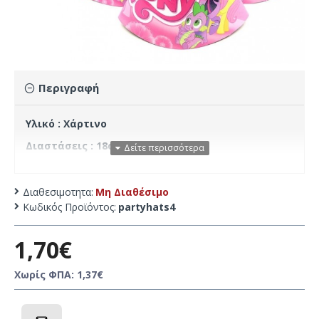
Περιγραφή
Υλικό : Χάρτινο
Διαστάσεις : 18cmx13cm
Τεμάχια : 10
Διαθεσιμοτητα:
Μη Διαθέσιμο
Κωδικός Προϊόντος:
partyhats4
1,70€
Χωρίς ΦΠΑ: 1,37€