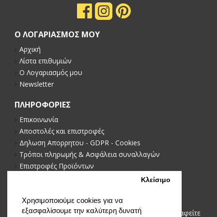
Ο ΛΟΓΑΡΙΑΣΜΟΣ ΜΟΥ
Αρχική
Λίστα επιθυμιών
Ο Λογαριασμός μου
Newsletter
ΠΛΗΡΟΦΟΡΙΕΣ
Επικοινωνία
Αποστολές και επιστροφές
Δηλωση Απορρητου - GDPR - Cookies
Τρόποι πληρωμής & Ασφάλεια συναλλαγών
Επιστροφές Προϊόντων
Πολιτική απορρήτου
Κλείσιμο
NEWSLETTER
Χρησιμοποιούμε cookies για να
εξασφαλίσουμε την καλύτερη δυνατή
Μείνετε ενημερωμένοι με νέα και προωθήσεις, εγγραφείτε