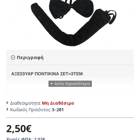
Περιγραφή
ΑΞΕΣ0ΥΑΡ ΠΟΝΤΙΚΙΝΑ ΣΕΤ=3ΤΕΜ
Διαθεσιμοτητα:
Μη Διαθέσιμο
Κωδικός Προϊόντος:
3-281
2,50€
Χωρίς ΦΠΑ: 2,02€