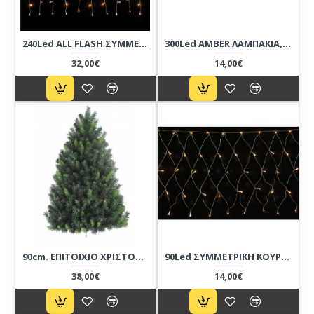
240Led ALL FLASH ΣΥΜΜΕΤΡΙΚΗ ΚΟΥΡΤΙΝΑ, ΘΕΡΜΟ ΦΩΣ, ΜΕ ΕΠΕΚΤΑΣΗ, ΠΡΟΓΡΑΜΜΑ ΚΑΙ ΜΕΤΑΣΧΗΜΑΤΙΣΤΗ,200 x 100(h)cm
300Led AMBER ΛΑΜΠΑΚΙΑ, ΠΟΡΤΟΚΑΛΙ ΦΩΣ, ΜΕ ΠΡΟΓΡΑΜΜΑ, ΕΠΕΚΤΑΣΗ ΚΑΙ ΜΕΤΑΣΧΗΜΑΤΙΣΤΗ Ip44, 15m
32,00€
14,00€
90cm. ΕΠΙΤΟΙΧΙΟ ΧΡΙΣΤΟΥΓΕΝΝΙΆΤΙΚΟ ΔΕΝΤΡΟ ΠΡΑΣΙΝΟ
90Led ΣΥΜΜΕΤΡΙΚΗ ΚΟΥΡΤΙΝΑ ΔΙΧΤΥ, ΘΕΡΜΟ ΦΩΣ, ΜΕ ΜΕΤΑΣΧΗΜΑΤΙΣΤΗ, ΕΠΕΚΤΕΙΝΟΜΕΝΗ,200 Χ 100cm
38,00€
14,00€