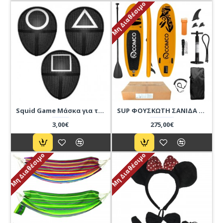
Μη Διαθέσιμο
Squid Game Μάσκα για το Πρόσωπο
SUP ΦΟΥΣΚΩΤΗ ΣΑΝΙΔΑ 10 FEET
3,00€
275,00€
Μη Διαθέσιμο
Μη Διαθέσιμο